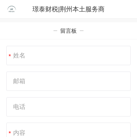
璟泰财税|荆州本土服务商
留言板
*
*